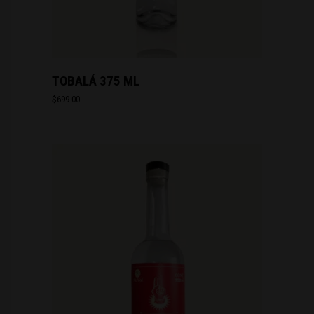
TOBALÁ 375 ML
$
699.00