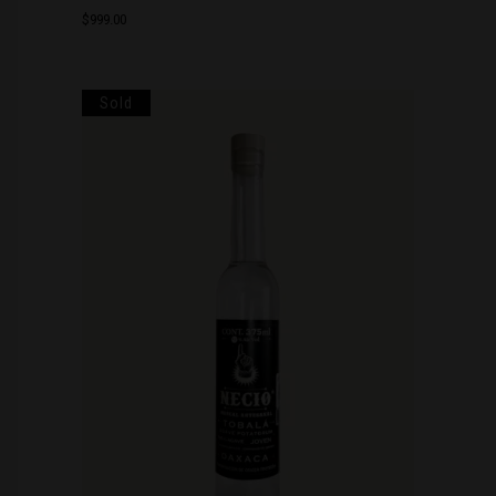
$
999.00
Sold