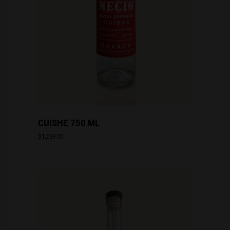
CUISHE 750 ML
$
1,299.00