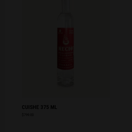
CUISHE 375 ML
$
799.00