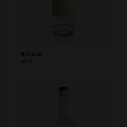
NECIO 35
$
559.00