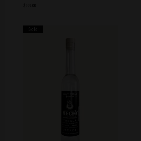
$
999.00
Sold