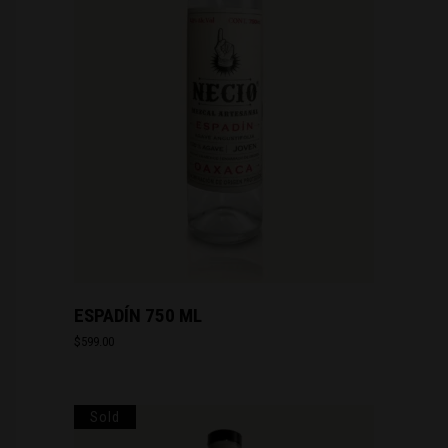
ESPADÍN 750 ML
$
599.00
Sold