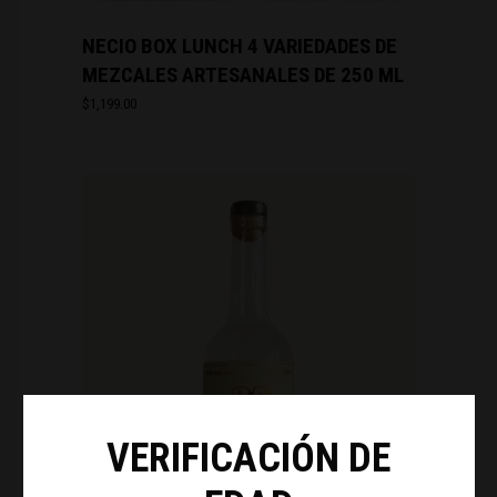
NECIO BOX LUNCH 4 VARIEDADES DE
MEZCALES ARTESANALES DE 250 ML
$
1,199.00
VERIFICACIÓN DE