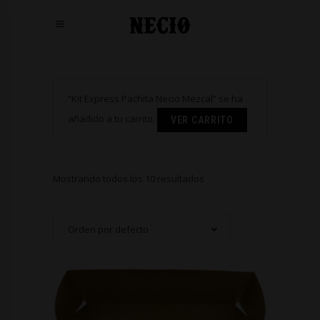
“Kit Express Pachita Necio Mezcal” se ha
añadido a tu carrito.
VER CARRITO
Mostrando todos los 10 resultados
Orden por defecto