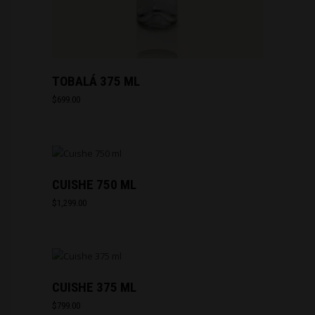
TOBALÁ 375 ML
$
699.00
CUISHE 750 ML
$
1,299.00
CUISHE 375 ML
$
799.00